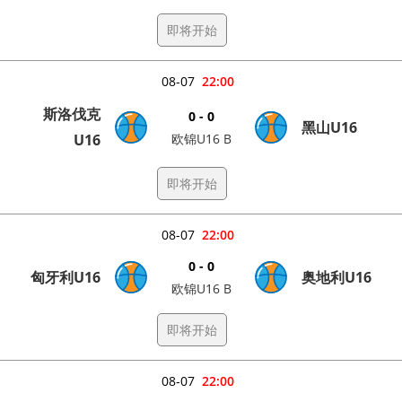
即将开始
08-07
22:00
斯洛伐克
0 - 0
黑山U16
U16
欧锦U16 B
即将开始
08-07
22:00
0 - 0
匈牙利U16
奥地利U16
欧锦U16 B
即将开始
08-07
22:00