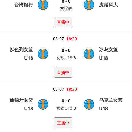
0 - 0
台湾银行
虎尾科大
友谊赛
直播中
08-07
18:30
以色列女篮
冰岛女篮
0 - 0
U18
女欧U18 B
U18
直播中
08-07
18:30
葡萄牙女篮
乌克兰女篮
0 - 0
U18
女欧U18 B
U18
直播中