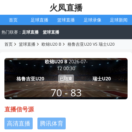
火凤直播
首页
足球直播
篮球直播
足球录像
足球新闻
热门联赛：
足球直播
篮球直播
首页
篮球直播
欧锦U20 B
格鲁吉亚U20 VS 瑞士U20
欧锦U20 B
2026-07-
12 00:30
格鲁吉亚U20
瑞士U20
已结束
70 - 83
直播信号源
高清直播
腾讯体育