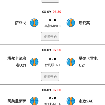
08-09
06:30
0 - 0
萨亚戈
斯托莫
乌拉Metro
即将开始
08-09
07:00
塔尔卡流浪
塔尔卡雷电
0 - 0
者U21
智利联U21
U21
即将开始
08-09
07:00
0 - 0
阿莱曼萨萨
市政SAE
智利SAESA