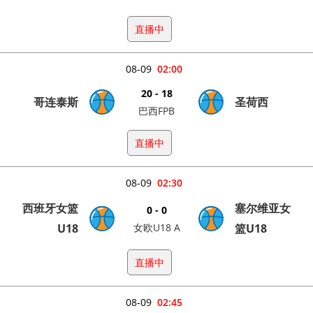
直播中
08-09
02:00
20 - 18
哥连泰斯
圣荷西
巴西FPB
直播中
08-09
02:30
西班牙女篮
塞尔维亚女
0 - 0
U18
女欧U18 A
篮U18
直播中
08-09
02:45