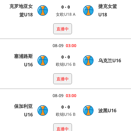
克罗地亚女
捷克女篮
0 - 0
篮U18
女欧U18 A
U18
直播中
08-09
03:00
塞浦路斯
0 - 0
乌克兰U16
U16
欧锦U16 B
直播中
08-09
03:00
保加利亚
0 - 0
波黑U16
U16
欧锦U16 B
直播中