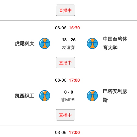
直播中
08-06
16:30
中国台湾体
18 - 26
虎尾科大
友谊赛
育大学
直播中
08-06
17:00
巴塔安利瑟
0 - 0
凯西织工
菲MPBL
斯
直播中
08-06
17:00