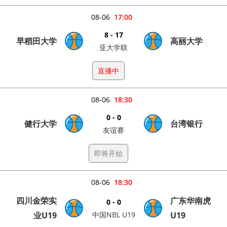
08-06
17:00
8 - 17
早稻田大学
高丽大学
亚大学联
直播中
08-06
18:30
0 - 0
健行大学
台湾银行
友谊赛
即将开始
08-06
18:30
四川金荣实
广东华南虎
0 - 0
业U19
中国NBL U19
U19