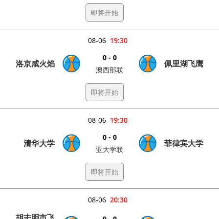
即将开始
08-06
19:30
0 - 0
洛京咸火焰
佩里湖飞鹰
澳西部联
即将开始
08-06
19:30
0 - 0
清华大学
菲律宾大学
亚大学联
即将开始
08-06
20:30
胡志明市飞
0 - 0