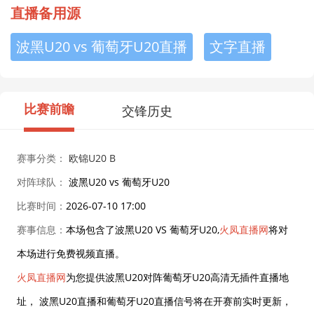
直播备用源
波黑U20 vs 葡萄牙U20直播
文字直播
比赛前瞻
交锋历史
赛事分类：
欧锦U20 B
对阵球队：
波黑U20 vs 葡萄牙U20
比赛时间：
2026-07-10 17:00
赛事信息：
本场包含了波黑U20 VS 葡萄牙U20,
火凤直播网
将对
本场进行免费视频直播。
火凤直播网
为您提供波黑U20对阵葡萄牙U20高清无插件直播地
址， 波黑U20直播和葡萄牙U20直播信号将在开赛前实时更新，