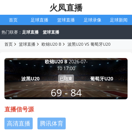
火凤直播
首页
足球直播
篮球直播
足球录像
足球新闻
热门联赛：
足球直播
篮球直播
首页
篮球直播
欧锦U20 B
波黑U20 VS 葡萄牙U20
欧锦U20 B
2026-07-
10 17:00
波黑U20
葡萄牙U20
已结束
69 - 84
直播信号源
高清直播
腾讯体育