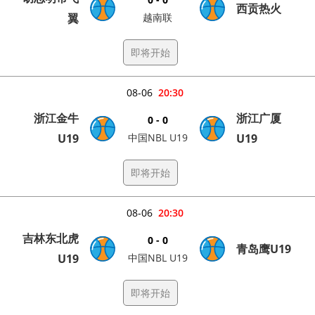
西贡热火
翼
越南联
即将开始
08-06
20:30
浙江金牛
浙江广厦
0 - 0
U19
中国NBL U19
U19
即将开始
08-06
20:30
吉林东北虎
0 - 0
青岛鹰U19
U19
中国NBL U19
即将开始