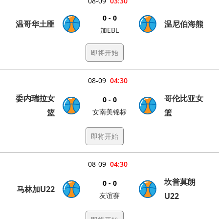
08-09
03:30
0 - 0
温哥华土匪
温尼伯海熊
加EBL
即将开始
08-09
04:30
委内瑞拉女
哥伦比亚女
0 - 0
篮
女南美锦标
篮
即将开始
08-09
04:30
坎普莫朗
0 - 0
马林加U22
友谊赛
U22