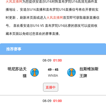
火凤直播网
为您提供安道尔U16对阵直布罗陀U16高清无插件直
播地址， 安道尔U16直播和直布罗陀U16直播信号将在开赛前实
时更新， 刷新本页面或进入
火凤直播网
首页即可获取最新直播信
号。 喜欢看安道尔U16 VS 直布罗陀U16比赛的朋友可以提前收
藏本页面以免错过您喜欢的赛事直播。
推荐赛事
08-09
01:00
明尼苏达天
拉斯维加斯
49 - 45
猫
WNBA
王牌
直播中
08-09
01:00