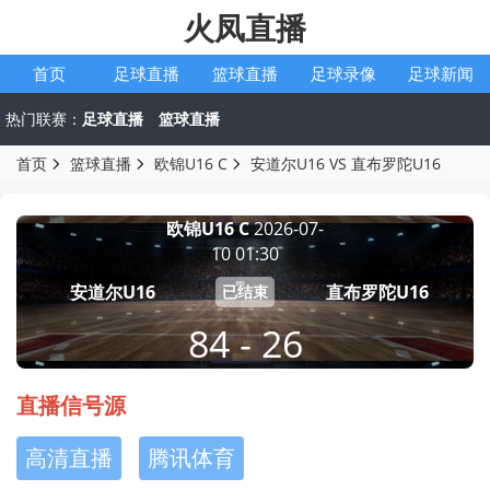
火凤直播
首页
足球直播
篮球直播
足球录像
足球新闻
热门联赛：
足球直播
篮球直播
首页
篮球直播
欧锦U16 C
安道尔U16 VS 直布罗陀U16
欧锦U16 C
2026-07-
10 01:30
安道尔U16
直布罗陀U16
已结束
84 - 26
直播信号源
高清直播
腾讯体育