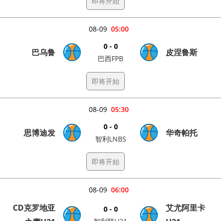
即将开始
08-09
05:00
0 - 0
巴乌鲁
皮涅鲁斯
巴西FPB
即将开始
08-09
05:30
0 - 0
思博迪发
华奇帕托
智利LNBS
即将开始
08-09
06:00
CD克罗地亚
艾尤阿里卡
0 - 0