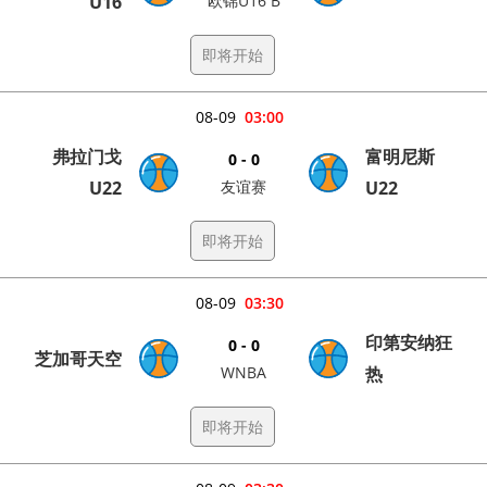
U16
欧锦U16 B
即将开始
08-09
03:00
弗拉门戈
富明尼斯
0 - 0
U22
友谊赛
U22
即将开始
08-09
03:30
印第安纳狂
0 - 0
芝加哥天空
WNBA
热
即将开始