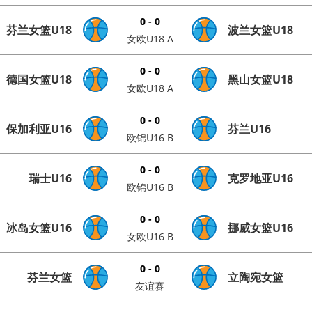
0 - 0
芬兰女篮U18
波兰女篮U18
女欧U18 A
0 - 0
德国女篮U18
黑山女篮U18
女欧U18 A
0 - 0
保加利亚U16
芬兰U16
欧锦U16 B
0 - 0
瑞士U16
克罗地亚U16
欧锦U16 B
0 - 0
冰岛女篮U16
挪威女篮U16
女欧U16 B
0 - 0
芬兰女篮
立陶宛女篮
友谊赛