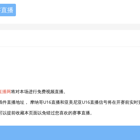
字直播
直播网
将对本场进行免费视频直播。
插件直播地址， 摩纳哥U16直播和亚美尼亚U16直播信号将在开赛前实时
的朋友可以提前收藏本页面以免错过您喜欢的赛事直播。