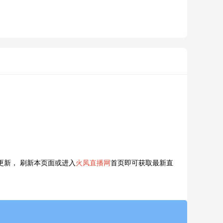
更新， 刷新本页面或进入
火凤直播网
首页即可获取最新直