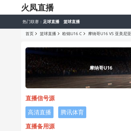
火凤直播
热门联赛：
足球直播
篮球直播
首页
篮球直播
欧锦U16 C
摩纳哥U16 VS 亚美尼亚
摩纳哥U16
直播信号源
高清直播
腾讯体育
直播备用源