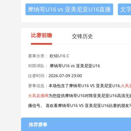
摩纳哥U16 vs 亚美尼亚U16直播
文
比赛前瞻
交锋历史
赛事分类：
欧锦U16 C
对阵球队：
摩纳哥U16 vs 亚美尼亚U16
比赛时间：
2026-07-09 23:00
赛事信息：
本场包含了摩纳哥U16 VS 亚美尼亚U16,
火凤
火凤直播网
为您提供摩纳哥U16对阵亚美尼亚U16高清无
播信号。 喜欢看摩纳哥U16 VS 亚美尼亚U16比赛
推荐赛事