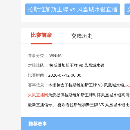
拉斯维加斯王牌 vs 凤凰城水银直播
比赛前瞻
交锋历史
赛事分类：
WNBA
对阵球队：
拉斯维加斯王牌 vs 凤凰城水银
比赛时间：
2026-07-12 06:00
赛事信息：
本场包含了拉斯维加斯王牌 VS 凤凰城水银,
火
火凤直播网
为您提供拉斯维加斯王牌对阵凤凰城水银高清
最新直播信号。 喜欢看拉斯维加斯王牌 VS 凤凰城水
推荐赛事