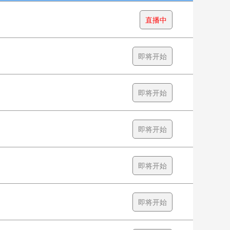
直播中
即将开始
即将开始
即将开始
即将开始
即将开始