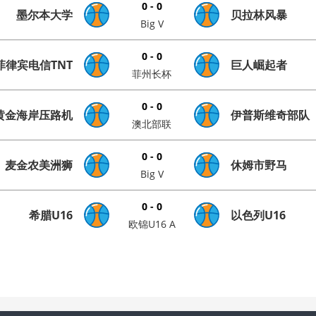
0 - 0
墨尔本大学
贝拉林风暴
Big V
0 - 0
菲律宾电信TNT
巨人崛起者
菲州长杯
0 - 0
黄金海岸压路机
伊普斯维奇部队
澳北部联
0 - 0
麦金农美洲狮
休姆市野马
Big V
0 - 0
希腊U16
以色列U16
欧锦U16 A