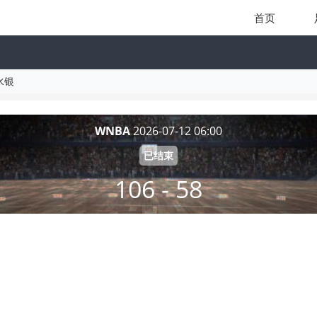
首页
水银
WNBA
2026-07-12 06:00
已结束
106 - 58