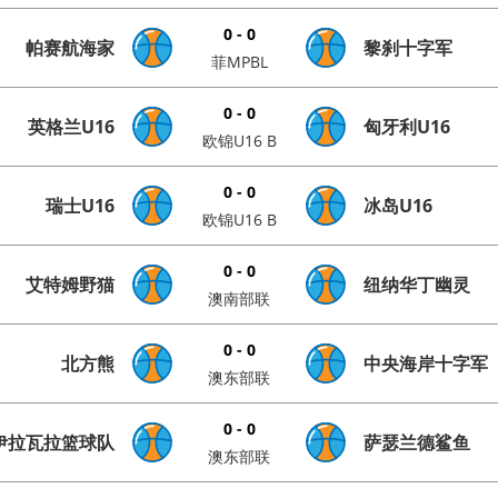
0 - 0
帕赛航海家
黎刹十字军
菲MPBL
0 - 0
英格兰U16
匈牙利U16
欧锦U16 B
0 - 0
瑞士U16
冰岛U16
欧锦U16 B
0 - 0
艾特姆野猫
纽纳华丁幽灵
澳南部联
0 - 0
北方熊
中央海岸十字军
澳东部联
0 - 0
伊拉瓦拉篮球队
萨瑟兰德鲨鱼
澳东部联