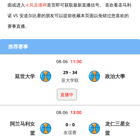
面或进入
火凤直播网
首页即可获取最新直播信号。 喜欢看圣马利
诺 VS 安道尔比赛的朋友可以提前收藏本页面以免错过您喜欢的
赛事直播。
推荐赛事
08-06
11:30
29 - 34
延世大学
政治大學
亚大学联
直播中
08-06
13:00
阿兰马利女
龙仁三星女
0 - 0
篮
友谊赛
篮