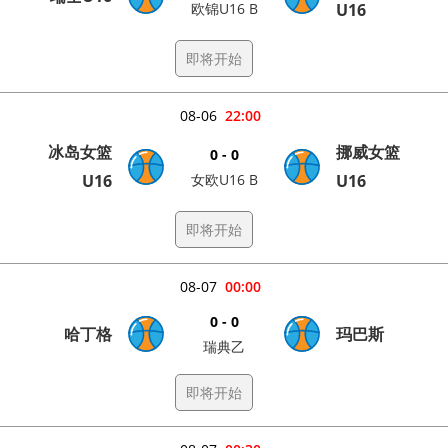
欧锦U16 B
U16
即将开始
08-06
22:00
冰岛女篮
挪威女篮
0 - 0
U16
女欧U16 B
U16
即将开始
08-07
00:00
0 - 0
哈丁格
玛巴斯
瑞典乙
即将开始