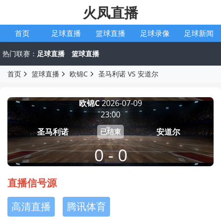
火凤直播
首页
足球直播
篮球直播
足球录像
足球新闻
热门联赛：
足球直播
篮球直播
首页
篮球直播
欧锦C
圣马利诺 VS 安道尔
欧锦C
2026-07-09
23:00
圣马利诺
安道尔
已结束
0 - 0
直播信号源
高清直播
腾讯体育