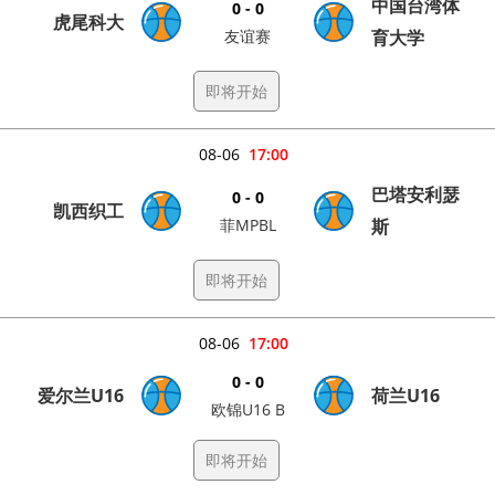
中国台湾体
0 - 0
虎尾科大
友谊赛
育大学
即将开始
08-06
17:00
巴塔安利瑟
0 - 0
凯西织工
菲MPBL
斯
即将开始
08-06
17:00
0 - 0
爱尔兰U16
荷兰U16
欧锦U16 B
即将开始