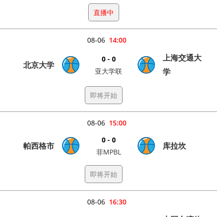
直播中
08-06
14:00
上海交通大
0 - 0
北京大学
亚大学联
学
即将开始
08-06
15:00
0 - 0
帕西格市
库拉坎
菲MPBL
即将开始
08-06
16:30