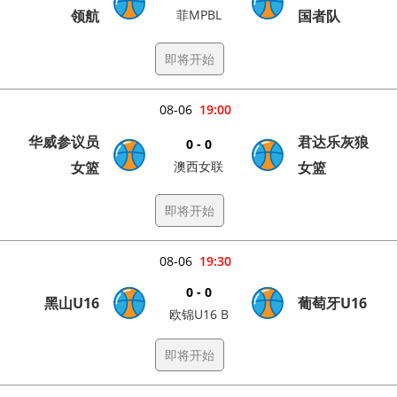
领航
菲MPBL
国者队
即将开始
08-06
19:00
华威参议员
君达乐灰狼
0 - 0
女篮
澳西女联
女篮
即将开始
08-06
19:30
0 - 0
黑山U16
葡萄牙U16
欧锦U16 B
即将开始