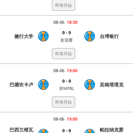
即将开始
08-06
18:30
0 - 0
健行大学
台湾银行
友谊赛
即将开始
08-06
19:00
0 - 0
巴塘坎卡卢
宾南塔塔克
菲MPBL
即将开始
08-06
19:00
巴西兰维瓦
帕拉纳克爱
0 - 0