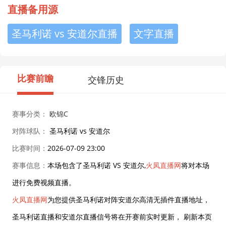
直播备用源
圣马利诺 vs 安道尔直播
文字直播
比赛前瞻
交锋历史
赛事分类：
欧锦C
对阵球队：
圣马利诺 vs 安道尔
比赛时间：
2026-07-09 23:00
赛事信息：
本场包含了圣马利诺 VS 安道尔,
火凤直播网
将对本场
进行免费视频直播。
火凤直播网
为您提供圣马利诺对阵安道尔高清无插件直播地址，
圣马利诺直播和安道尔直播信号将在开赛前实时更新， 刷新本页