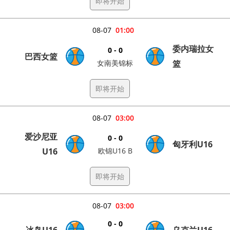
即将开始
08-07
01:00
委内瑞拉女
0 - 0
巴西女篮
女南美锦标
篮
即将开始
08-07
03:00
爱沙尼亚
0 - 0
匈牙利U16
U16
欧锦U16 B
即将开始
08-07
03:00
0 - 0
冰岛U16
乌克兰U16