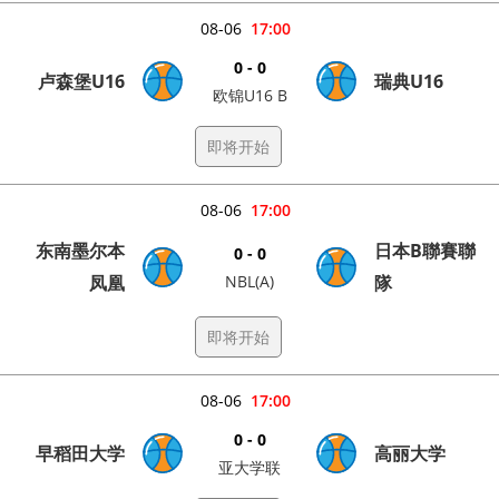
08-06
17:00
0 - 0
卢森堡U16
瑞典U16
欧锦U16 B
即将开始
08-06
17:00
东南墨尔本
日本B聯賽聯
0 - 0
凤凰
NBL(A)
隊
即将开始
08-06
17:00
0 - 0
早稻田大学
高丽大学
亚大学联