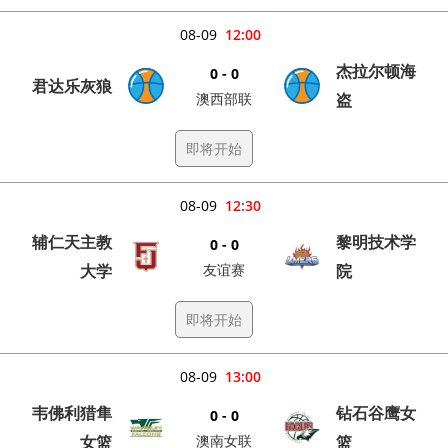
08-09
12:00
杰拉尔顿海
0 - 0
君达乐灰狼
澳西部联
盗
即将开始
08-09
12:30
辅仁天主教
黎明技术学
0 - 0
大学
友谊赛
院
即将开始
08-09
13:00
韦佛利猎隼
钻石谷鹰女
0 - 0
女篮
澳南女联
篮