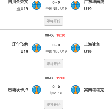
四川金荣实
广东华南虎
0 - 0
业U19
中国NBL U19
U19
即将开始
08-06
18:30
辽宁飞豹
上海鲨鱼
0 - 0
U19
中国NBL U19
U19
即将开始
08-06
19:00
0 - 0
巴塘坎卡卢
宾南塔塔克
菲MPBL
即将开始