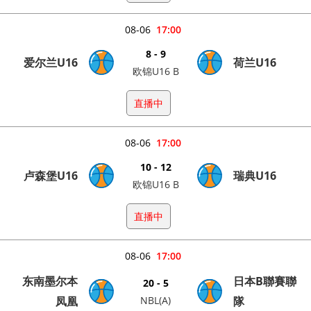
08-06
17:00
8 - 9
爱尔兰U16
荷兰U16
欧锦U16 B
直播中
08-06
17:00
10 - 12
卢森堡U16
瑞典U16
欧锦U16 B
直播中
08-06
17:00
东南墨尔本
日本B聯賽聯
20 - 5
凤凰
NBL(A)
隊