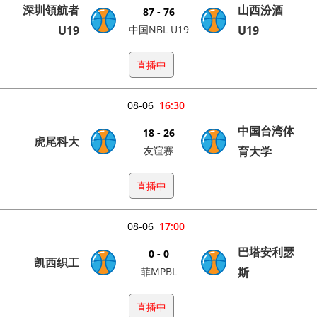
深圳領航者
山西汾酒
87 - 76
U19
中国NBL U19
U19
直播中
08-06
16:30
中国台湾体
18 - 26
虎尾科大
友谊赛
育大学
直播中
08-06
17:00
巴塔安利瑟
0 - 0
凯西织工
菲MPBL
斯
直播中