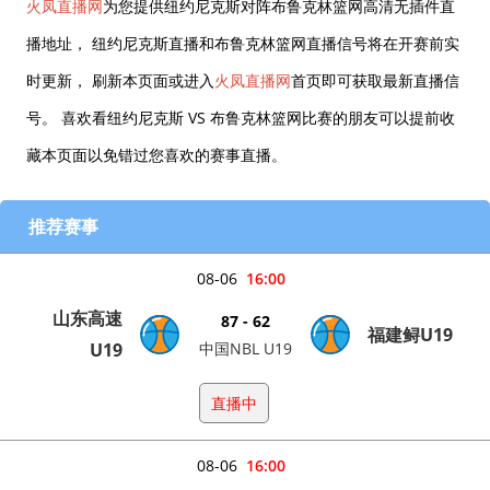
火凤直播网
为您提供纽约尼克斯对阵布鲁克林篮网高清无插件直
播地址， 纽约尼克斯直播和布鲁克林篮网直播信号将在开赛前实
时更新， 刷新本页面或进入
火凤直播网
首页即可获取最新直播信
号。 喜欢看纽约尼克斯 VS 布鲁克林篮网比赛的朋友可以提前收
藏本页面以免错过您喜欢的赛事直播。
推荐赛事
08-06
16:00
山东高速
87 - 62
福建鲟U19
U19
中国NBL U19
直播中
08-06
16:00