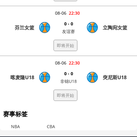
08-06
22:30
0 - 0
芬兰女篮
立陶宛女篮
友谊赛
即将开始
08-06
22:30
0 - 0
喀麦隆U18
突尼斯U18
非锦U18
即将开始
赛事标签
NBA
CBA