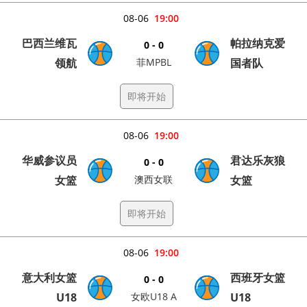
08-06
19:00
巴西兰维瓦
帕拉纳克爱
0 - 0
领航
菲MPBL
国者队
即将开始
08-06
19:00
华威参议员
君达乐灰狼
0 - 0
女篮
澳西女联
女篮
即将开始
08-06
19:00
意大利女篮
西班牙女篮
0 - 0
U18
女欧U18 A
U18