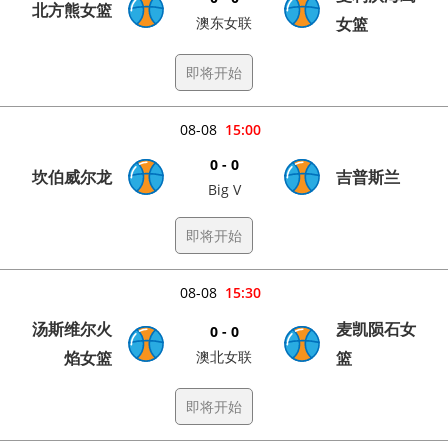
北方熊女篮
澳东女联
女篮
即将开始
08-08
15:00
0 - 0
坎伯威尔龙
吉普斯兰
Big V
即将开始
08-08
15:30
汤斯维尔火
麦凯陨石女
0 - 0
焰女篮
澳北女联
篮
即将开始