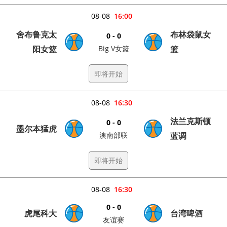
08-08
16:00
舍布鲁克太
布林袋鼠女
0 - 0
阳女篮
Big V女篮
篮
即将开始
08-08
16:30
法兰克斯顿
0 - 0
墨尔本猛虎
澳南部联
蓝调
即将开始
08-08
16:30
0 - 0
虎尾科大
台湾啤酒
友谊赛