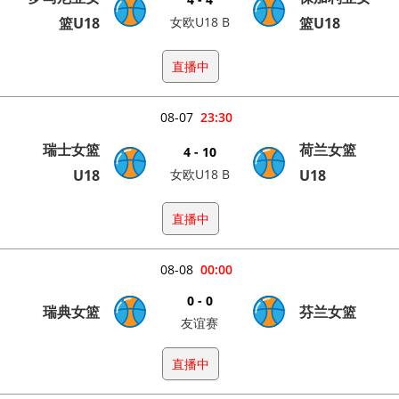
篮U18
女欧U18 B
篮U18
直播中
08-07
23:30
瑞士女篮
荷兰女篮
4 - 10
U18
女欧U18 B
U18
直播中
08-08
00:00
0 - 0
瑞典女篮
芬兰女篮
友谊赛
直播中