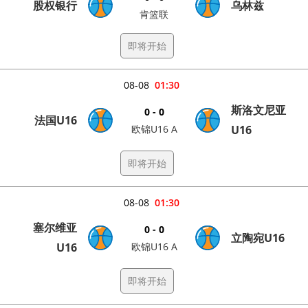
股权银行
乌林兹
肯篮联
即将开始
08-08
01:30
斯洛文尼亚
0 - 0
法国U16
欧锦U16 A
U16
即将开始
08-08
01:30
塞尔维亚
0 - 0
立陶宛U16
U16
欧锦U16 A
即将开始