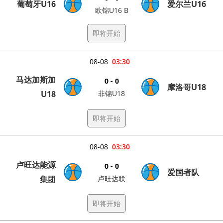
葡萄牙U16
爱尔兰U16
欧锦U16 B
即将开始
08-08
03:30
马达加斯加
0 - 0
摩洛哥U18
U18
非锦U18
即将开始
08-08
03:30
卢旺达能源
0 - 0
爱国者队
集团
卢旺达联
即将开始