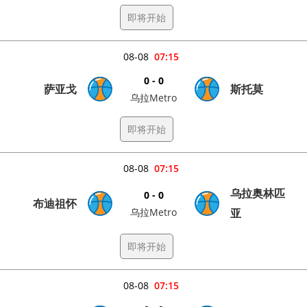
即将开始
08-08
07:15
0 - 0
萨亚戈
斯托莫
乌拉Metro
即将开始
08-08
07:15
乌拉奥林匹
0 - 0
布迪祖怀
乌拉Metro
亚
即将开始
08-08
07:15