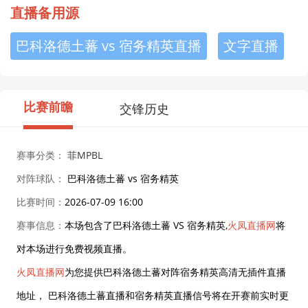
直播备用源
巴科洛德土蕃 vs 宿务精英直播
文字直播
比赛前瞻
交锋历史
赛事分类：
菲MPBL
对阵球队：
巴科洛德土蕃 vs 宿务精英
比赛时间：
2026-07-09 16:00
赛事信息：
本场包含了巴科洛德土蕃 VS 宿务精英,
火凤直播网
将
对本场进行免费视频直播。
火凤直播网
为您提供巴科洛德土蕃对阵宿务精英高清无插件直播
地址， 巴科洛德土蕃直播和宿务精英直播信号将在开赛前实时更