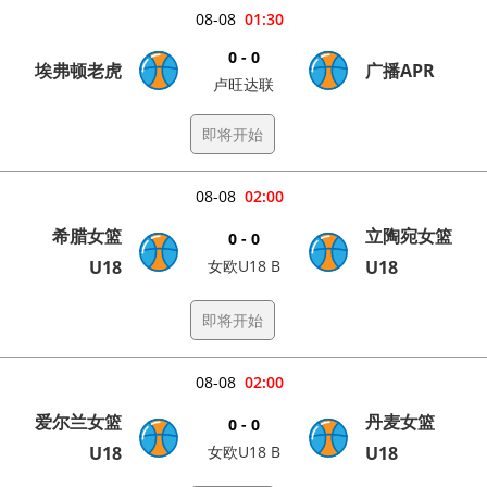
08-08
01:30
0 - 0
埃弗顿老虎
广播APR
卢旺达联
即将开始
08-08
02:00
希腊女篮
立陶宛女篮
0 - 0
U18
女欧U18 B
U18
即将开始
08-08
02:00
爱尔兰女篮
丹麦女篮
0 - 0
U18
女欧U18 B
U18