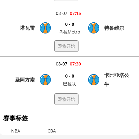
08-07
07:15
0 - 0
塔瓦雷
特鲁维尔
乌拉Metro
即将开始
08-07
07:30
卡比亞塔公
0 - 0
圣阿方索
巴拉联
牛
即将开始
赛事标签
NBA
CBA