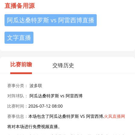
直播备用源
阿瓜达桑特罗斯 vs 阿雷西博直播
文字直播
比赛前瞻
交锋历史
赛事分类：
波多联
对阵球队：
阿瓜达桑特罗斯 vs 阿雷西博
比赛时间：
2026-07-12 08:00
赛事信息：
本场包含了阿瓜达桑特罗斯 VS 阿雷西博,
火凤直播网
将对本场进行免费视频直播。