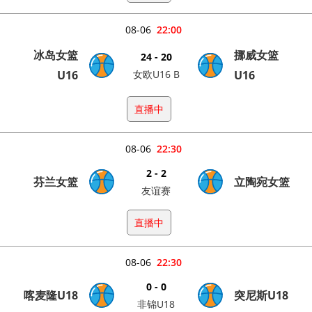
08-06
22:00
冰岛女篮
挪威女篮
24 - 20
U16
女欧U16 B
U16
直播中
08-06
22:30
2 - 2
芬兰女篮
立陶宛女篮
友谊赛
直播中
08-06
22:30
0 - 0
喀麦隆U18
突尼斯U18
非锦U18