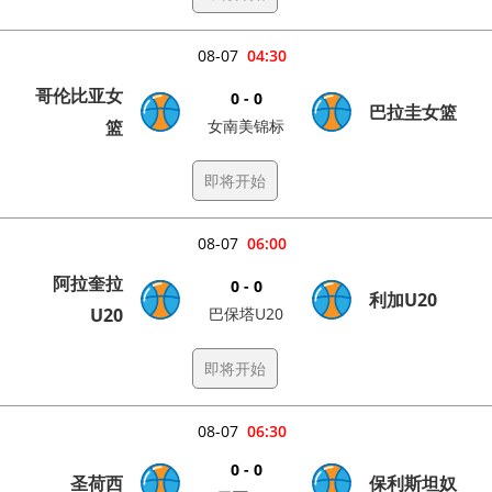
08-07
04:30
哥伦比亚女
0 - 0
巴拉圭女篮
篮
女南美锦标
即将开始
08-07
06:00
阿拉奎拉
0 - 0
利加U20
U20
巴保塔U20
即将开始
08-07
06:30
0 - 0
圣荷西
保利斯坦奴