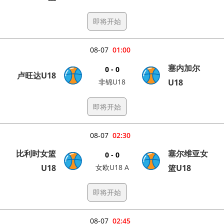
即将开始
08-07
01:00
塞内加尔
0 - 0
卢旺达U18
非锦U18
U18
即将开始
08-07
02:30
比利时女篮
塞尔维亚女
0 - 0
U18
女欧U18 A
篮U18
即将开始
08-07
02:45