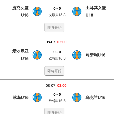
捷克女篮
土耳其女篮
0 - 0
U18
女欧U18 A
U18
即将开始
08-07
03:00
爱沙尼亚
0 - 0
匈牙利U16
U16
欧锦U16 B
即将开始
08-07
03:00
0 - 0
冰岛U16
乌克兰U16
欧锦U16 B
即将开始