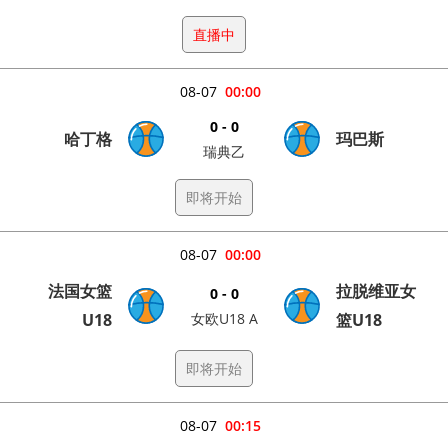
直播中
08-07
00:00
0 - 0
哈丁格
玛巴斯
瑞典乙
即将开始
08-07
00:00
法国女篮
拉脱维亚女
0 - 0
U18
女欧U18 A
篮U18
即将开始
08-07
00:15