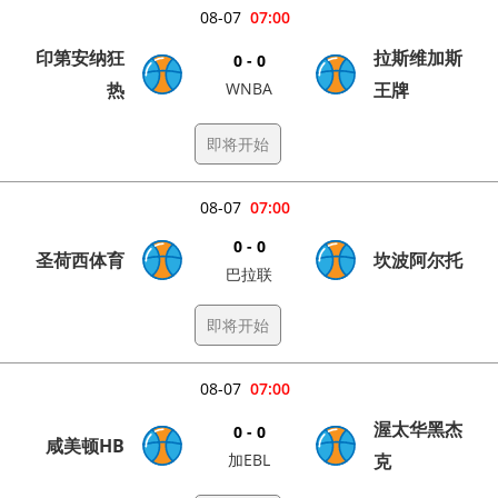
08-07
07:00
印第安纳狂
拉斯维加斯
0 - 0
热
WNBA
王牌
即将开始
08-07
07:00
0 - 0
圣荷西体育
坎波阿尔托
巴拉联
即将开始
08-07
07:00
渥太华黑杰
0 - 0
咸美顿HB
加EBL
克