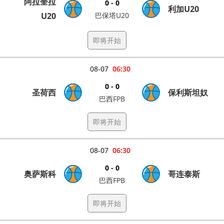
阿拉奎拉
0 - 0
利加U20
U20
巴保塔U20
即将开始
08-07
06:30
0 - 0
圣荷西
保利斯坦奴
巴西FPB
即将开始
08-07
06:30
0 - 0
奥萨斯科
哥连泰斯
巴西FPB
即将开始