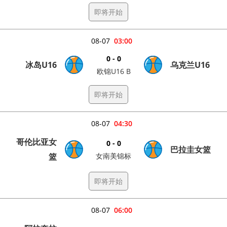
即将开始
08-07
03:00
0 - 0
冰岛U16
乌克兰U16
欧锦U16 B
即将开始
08-07
04:30
哥伦比亚女
0 - 0
巴拉圭女篮
篮
女南美锦标
即将开始
08-07
06:00