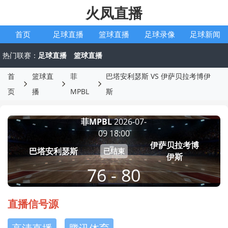
火凤直播
首页
足球直播
篮球直播
足球录像
足球新闻
热门联赛：
足球直播
篮球直播
首
篮球直
菲
巴塔安利瑟斯 VS 伊萨贝拉考博伊
页
播
MPBL
斯
菲MPBL
2026-07-
09 18:00
伊萨贝拉考博
巴塔安利瑟斯
已结束
伊斯
76 - 80
直播信号源