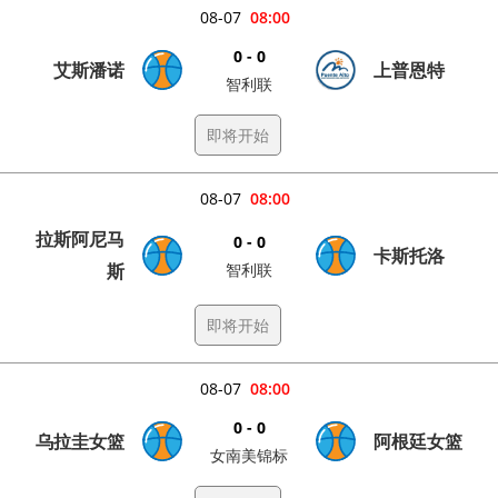
08-07
08:00
0 - 0
艾斯潘诺
上普恩特
智利联
即将开始
08-07
08:00
拉斯阿尼马
0 - 0
卡斯托洛
斯
智利联
即将开始
08-07
08:00
0 - 0
乌拉圭女篮
阿根廷女篮
女南美锦标