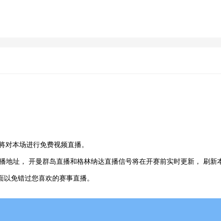
将对本场进行免费视频直播。
播地址， 开曼群岛直播和格林纳达直播信号将在开赛前实时更新， 刷新
页面以免错过您喜欢的赛事直播。