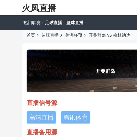
火凤直播
热门联赛：
足球直播
篮球直播
首页
篮球直播
美洲杯预
开曼群岛 VS 格林纳达
开曼群岛
直播信号源
高清直播
腾讯体育
直播备用源