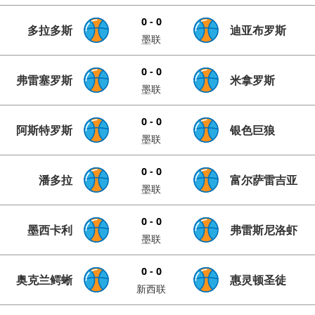
0 - 0
多拉多斯
迪亚布罗斯
墨联
0 - 0
弗雷塞罗斯
米拿罗斯
墨联
0 - 0
阿斯特罗斯
银色巨狼
墨联
0 - 0
潘多拉
富尔萨雷吉亚
墨联
0 - 0
墨西卡利
弗雷斯尼洛虾
墨联
0 - 0
奥克兰鳄蜥
惠灵顿圣徒
新西联