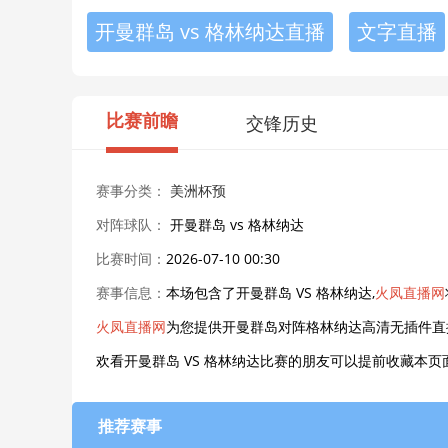
开曼群岛 vs 格林纳达直播
文字直播
比赛前瞻
交锋历史
赛事分类：
美洲杯预
对阵球队：
开曼群岛 vs 格林纳达
比赛时间：
2026-07-10 00:30
赛事信息：
本场包含了开曼群岛 VS 格林纳达,
火凤直播网
火凤直播网
为您提供开曼群岛对阵格林纳达高清无插件直
欢看开曼群岛 VS 格林纳达比赛的朋友可以提前收藏本
推荐赛事