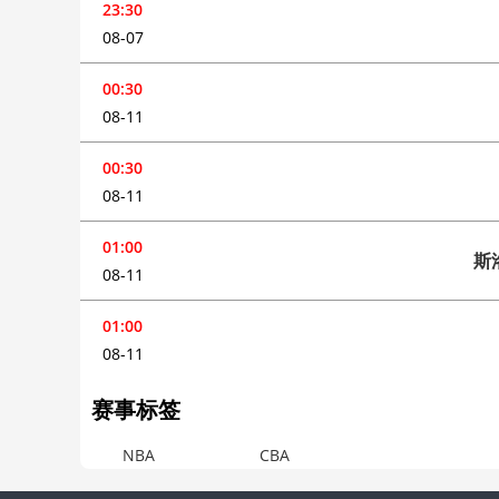
23:30
08-07
00:30
08-11
00:30
08-11
01:00
斯
08-11
01:00
08-11
赛事标签
NBA
CBA