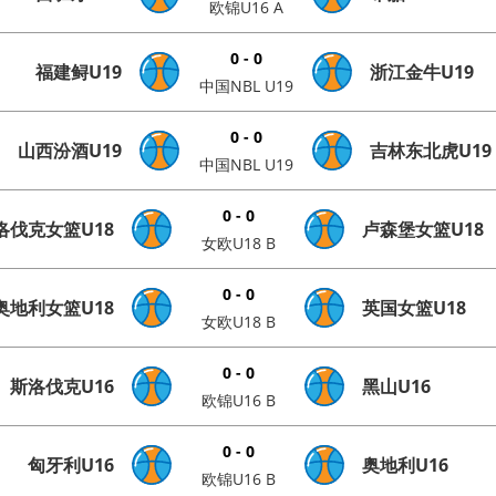
欧锦U16 A
0 - 0
福建鲟U19
浙江金牛U19
中国NBL U19
0 - 0
山西汾酒U19
吉林东北虎U19
中国NBL U19
0 - 0
洛伐克女篮U18
卢森堡女篮U18
女欧U18 B
0 - 0
奥地利女篮U18
英国女篮U18
女欧U18 B
0 - 0
斯洛伐克U16
黑山U16
欧锦U16 B
0 - 0
匈牙利U16
奥地利U16
欧锦U16 B