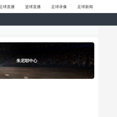
足球直播
篮球直播
足球录像
足球新闻
朱尼耶中心