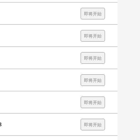
即将开始
即将开始
即将开始
即将开始
即将开始
8
即将开始