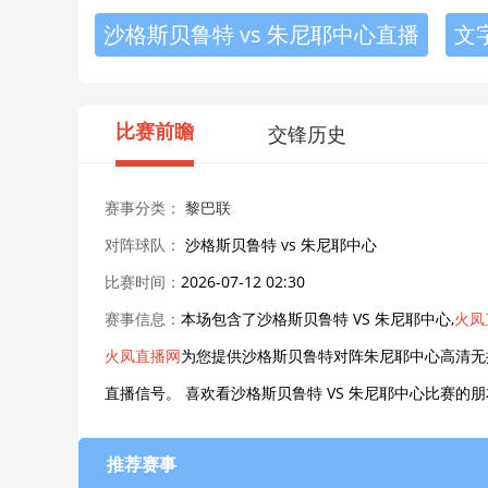
沙格斯贝鲁特 vs 朱尼耶中心直播
文
比赛前瞻
交锋历史
赛事分类：
黎巴联
对阵球队：
沙格斯贝鲁特 vs 朱尼耶中心
比赛时间：
2026-07-12 02:30
赛事信息：
本场包含了沙格斯贝鲁特 VS 朱尼耶中心,
火凤
火凤直播网
为您提供沙格斯贝鲁特对阵朱尼耶中心高清无
直播信号。 喜欢看沙格斯贝鲁特 VS 朱尼耶中心比赛
推荐赛事