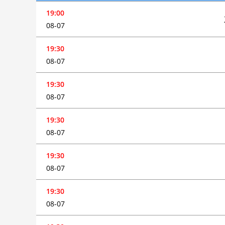
19:00
08-07
19:30
08-07
19:30
08-07
19:30
08-07
19:30
08-07
19:30
08-07