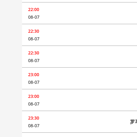
22:00
08-07
22:30
08-07
22:30
08-07
23:00
08-07
23:00
08-07
23:30
罗
08-07