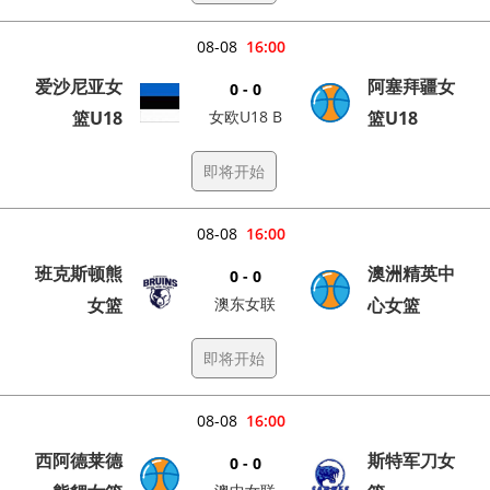
08-08
16:00
爱沙尼亚女
阿塞拜疆女
0 - 0
篮U18
女欧U18 B
篮U18
即将开始
08-08
16:00
班克斯顿熊
澳洲精英中
0 - 0
女篮
澳东女联
心女篮
即将开始
08-08
16:00
西阿德莱德
斯特军刀女
0 - 0