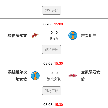
即将开始
08-08
15:00
0 - 0
坎伯威尔龙
吉普斯兰
Big V
即将开始
08-08
15:30
汤斯维尔火
麦凯陨石女
0 - 0
焰女篮
澳北女联
篮
即将开始
08-08
15:30