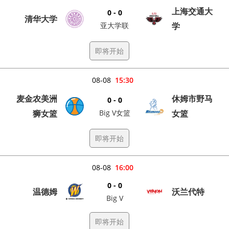
上海交通大
0 - 0
清华大学
亚大学联
学
即将开始
08-08
15:30
麦金农美洲
休姆市野马
0 - 0
狮女篮
Big V女篮
女篮
即将开始
08-08
16:00
0 - 0
温德姆
沃兰代特
Big V
即将开始