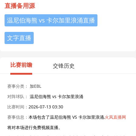
直播备用源
温尼伯海熊 vs 卡尔加里浪涌直播
文字直播
比赛前瞻
交锋历史
赛事分类：
加EBL
对阵球队：
温尼伯海熊 vs 卡尔加里浪涌
比赛时间：
2026-07-13 03:30
赛事信息：
本场包含了温尼伯海熊 VS 卡尔加里浪涌,
火凤直播网
将对本场进行免费视频直播。