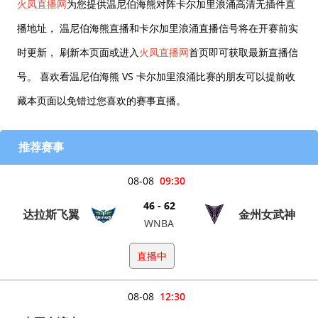
火凤直播网
为您提供温尼伯海熊对阵卡尔加里浪涌高清无插件直
播地址， 温尼伯海熊直播和卡尔加里浪涌直播信号将在开赛前实
时更新， 刷新本页面或进入
火凤直播网
首页即可获取最新直播信
号。 喜欢看温尼伯海熊 VS 卡尔加里浪涌比赛的朋友可以提前收
藏本页面以免错过您喜欢的赛事直播。
推荐赛事
08-08
09:30
46 - 62
达拉斯飞翼
金州女武神
WNBA
直播中
08-08
12:30