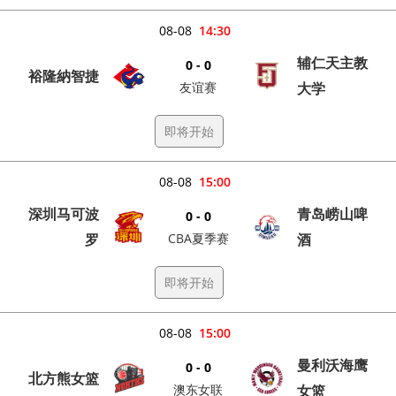
08-08
14:30
辅仁天主教
0 - 0
裕隆納智捷
友谊赛
大学
即将开始
08-08
15:00
深圳马可波
青岛崂山啤
0 - 0
罗
CBA夏季赛
酒
即将开始
08-08
15:00
曼利沃海鹰
0 - 0
北方熊女篮
澳东女联
女篮