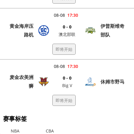
08-08
17:30
黄金海岸压
伊普斯维奇
0 - 0
路机
澳北部联
部队
即将开始
08-08
17:30
麦金农美洲
0 - 0
休姆市野马
狮
Big V
即将开始
赛事标签
NBA
CBA