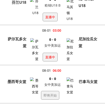
芬兰U18
欧锦U18 B
U18
直播中
08-01
03:00
萨尔瓦多女
尼加拉瓜女
0 - 0
篮
女中美加运
篮
直播中
08-01
06:00
0 - 0
墨西哥女篮
巴拿马女篮
女中美加运
即将开始