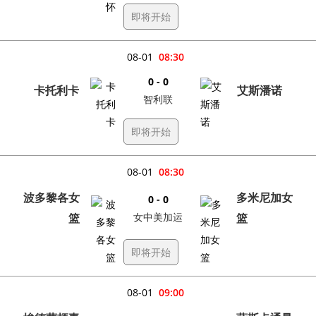
即将开始
08-01
08:30
0 - 0
卡托利卡
艾斯潘诺
智利联
即将开始
08-01
08:30
波多黎各女
多米尼加女
0 - 0
篮
女中美加运
篮
即将开始
08-01
09:00