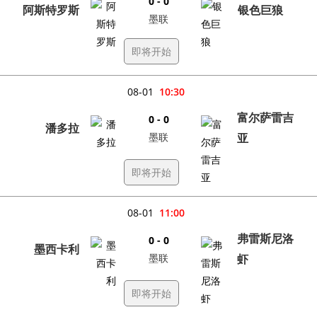
0 - 0
阿斯特罗斯
银色巨狼
墨联
即将开始
08-01
10:30
富尔萨雷吉
0 - 0
潘多拉
墨联
亚
即将开始
08-01
11:00
弗雷斯尼洛
0 - 0
墨西卡利
墨联
虾
即将开始