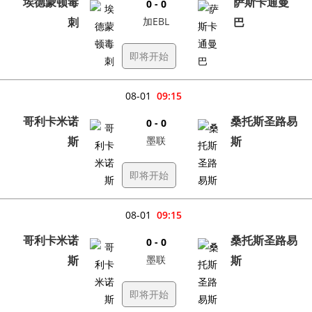
埃德蒙顿毒
萨斯卡通曼
0 - 0
刺
加EBL
巴
即将开始
08-01
09:15
哥利卡米诺
桑托斯圣路易
0 - 0
斯
墨联
斯
即将开始
08-01
09:15
哥利卡米诺
桑托斯圣路易
0 - 0
斯
墨联
斯
即将开始