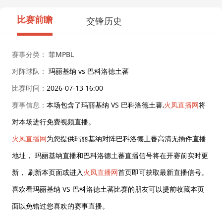
比赛前瞻
交锋历史
赛事分类：
菲MPBL
对阵球队：
玛丽基纳 vs 巴科洛德土蕃
比赛时间：
2026-07-13 16:00
赛事信息：
本场包含了玛丽基纳 VS 巴科洛德土蕃,
火凤直播网
将
对本场进行免费视频直播。
火凤直播网
为您提供玛丽基纳对阵巴科洛德土蕃高清无插件直播
地址， 玛丽基纳直播和巴科洛德土蕃直播信号将在开赛前实时更
新， 刷新本页面或进入
火凤直播网
首页即可获取最新直播信号。
喜欢看玛丽基纳 VS 巴科洛德土蕃比赛的朋友可以提前收藏本页
面以免错过您喜欢的赛事直播。