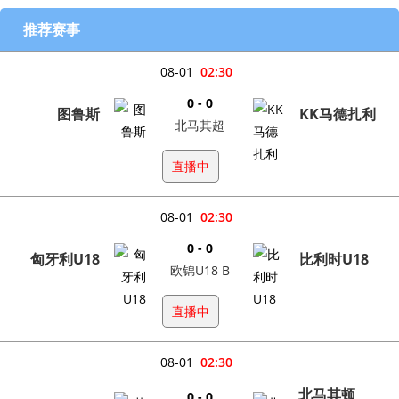
推荐赛事
08-01
02:30
0 - 0
图鲁斯
KK马德扎利
北马其超
直播中
08-01
02:30
0 - 0
匈牙利U18
比利时U18
欧锦U18 B
直播中
08-01
02:30
北马其顿
0 - 0