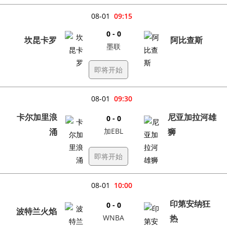
08-01
09:15
0 - 0
坎昆卡罗
阿比查斯
墨联
即将开始
08-01
09:30
卡尔加里浪
尼亚加拉河雄
0 - 0
涌
加EBL
狮
即将开始
08-01
10:00
印第安纳狂
0 - 0
波特兰火焰
WNBA
热