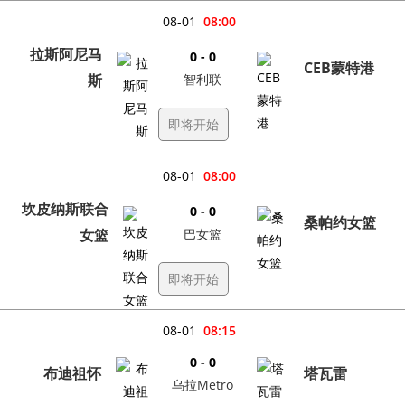
08-01
08:00
拉斯阿尼马
0 - 0
CEB蒙特港
斯
智利联
即将开始
08-01
08:00
坎皮纳斯联合
0 - 0
桑帕约女篮
女篮
巴女篮
即将开始
08-01
08:15
0 - 0
布迪祖怀
塔瓦雷
乌拉Metro