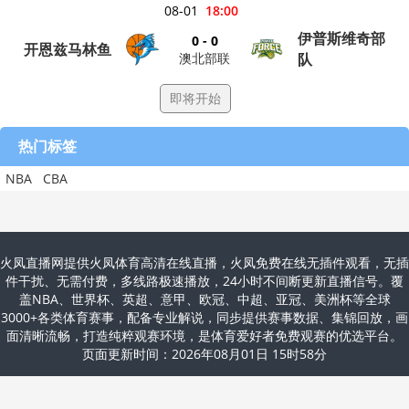
08-01
18:00
伊普斯维奇部
0 - 0
开恩兹马林鱼
澳北部联
队
即将开始
热门标签
NBA
CBA
火凤直播网提供火凤体育高清在线直播，火凤免费在线无插件观看，无插
件干扰、无需付费，多线路极速播放，24小时不间断更新直播信号。覆
盖NBA、世界杯、英超、意甲、欧冠、中超、亚冠、美洲杯等全球
3000+各类体育赛事，配备专业解说，同步提供赛事数据、集锦回放，画
面清晰流畅，打造纯粹观赛环境，是体育爱好者免费观赛的优选平台。
页面更新时间：2026年08月01日 15时58分