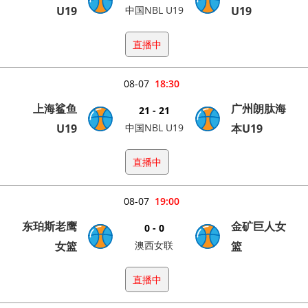
U19
中国NBL U19
U19
直播中
08-07
18:30
上海鲨鱼
广州朗肽海
21 - 21
U19
中国NBL U19
本U19
直播中
08-07
19:00
东珀斯老鹰
金矿巨人女
0 - 0
女篮
澳西女联
篮
直播中