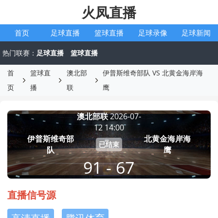
火凤直播
首页
足球直播
篮球直播
足球录像
足球新闻
热门联赛：
足球直播
篮球直播
首
篮球直
澳北部
伊普斯维奇部队 VS 北黄金海岸海
页
播
联
鹰
澳北部联
2026-07-
12 14:00
伊普斯维奇部
北黄金海岸海
已结束
队
鹰
91 - 67
直播信号源