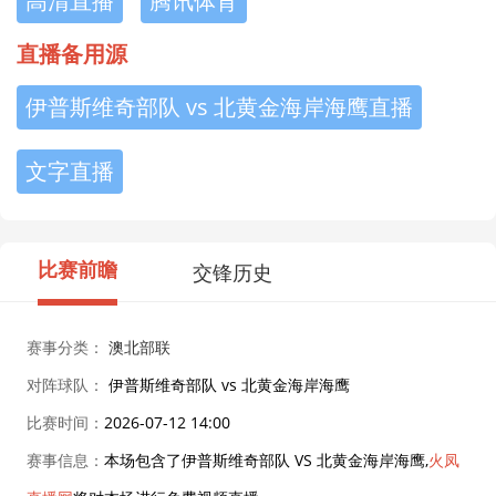
高清直播
腾讯体育
直播备用源
伊普斯维奇部队 vs 北黄金海岸海鹰直播
文字直播
比赛前瞻
交锋历史
赛事分类：
澳北部联
对阵球队：
伊普斯维奇部队 vs 北黄金海岸海鹰
比赛时间：
2026-07-12 14:00
赛事信息：
本场包含了伊普斯维奇部队 VS 北黄金海岸海鹰,
火凤