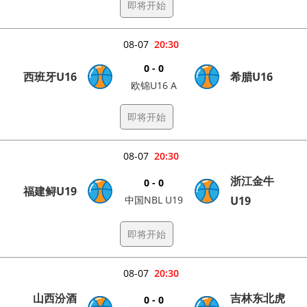
即将开始
08-07
20:30
0 - 0
西班牙U16
希腊U16
欧锦U16 A
即将开始
08-07
20:30
浙江金牛
0 - 0
福建鲟U19
中国NBL U19
U19
即将开始
08-07
20:30
山西汾酒
吉林东北虎
0 - 0