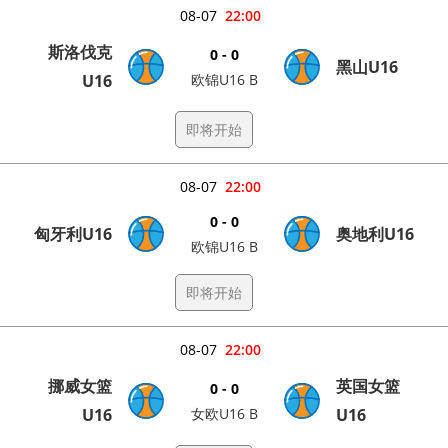
08-07
22:00
斯洛伐克
0 - 0
黑山U16
U16
欧锦U16 B
即将开始
08-07
22:00
0 - 0
匈牙利U16
奥地利U16
欧锦U16 B
即将开始
08-07
22:00
挪威女篮
英国女篮
0 - 0
U16
女欧U16 B
U16