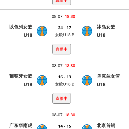
08-07
18:30
以色列女篮
冰岛女篮
24 - 17
U18
女欧U18 B
U18
直播中
08-07
18:30
葡萄牙女篮
乌克兰女篮
16 - 13
U18
女欧U18 B
U18
直播中
08-07
18:30
广东华南虎
北京首钢
14 - 15