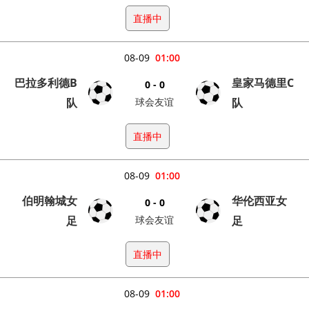
直播中
08-09
01:00
巴拉多利德B
皇家马德里C
0 - 0
队
球会友谊
队
直播中
08-09
01:00
伯明翰城女
华伦西亚女
0 - 0
足
球会友谊
足
直播中
08-09
01:00