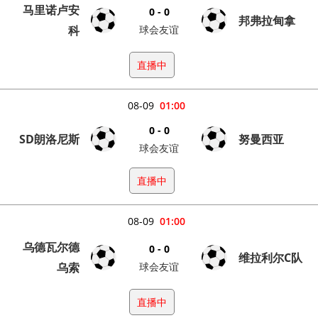
马里诺卢安
0 - 0
邦弗拉甸拿
科
球会友谊
直播中
08-09
01:00
0 - 0
SD朗洛尼斯
努曼西亚
球会友谊
直播中
08-09
01:00
乌德瓦尔德
0 - 0
维拉利尔C队
乌索
球会友谊
直播中