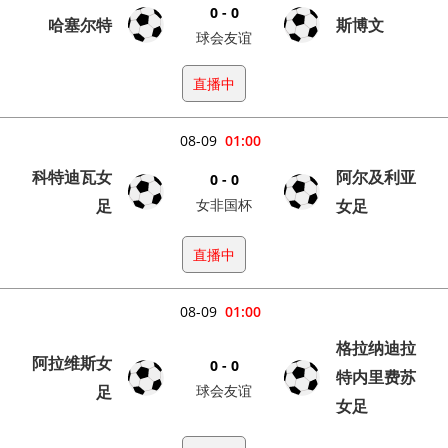
0 - 0
哈塞尔特
斯博文
球会友谊
直播中
08-09
01:00
科特迪瓦女
阿尔及利亚
0 - 0
足
女非国杯
女足
直播中
08-09
01:00
格拉纳迪拉
阿拉维斯女
0 - 0
特内里费苏
足
球会友谊
女足