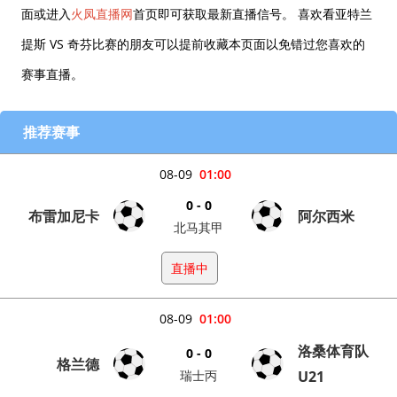
面或进入
火凤直播网
首页即可获取最新直播信号。 喜欢看亚特兰
提斯 VS 奇芬比赛的朋友可以提前收藏本页面以免错过您喜欢的
赛事直播。
推荐赛事
08-09
01:00
0 - 0
布雷加尼卡
阿尔西米
北马其甲
直播中
08-09
01:00
洛桑体育队
0 - 0
格兰德
瑞士丙
U21