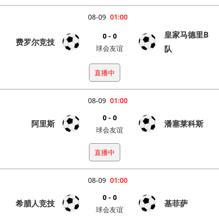
08-09
01:00
皇家马德里B
0 - 0
费罗尔竞技
球会友谊
队
直播中
08-09
01:00
0 - 0
阿里斯
潘塞莱科斯
球会友谊
直播中
08-09
01:00
0 - 0
希腊人竞技
基菲萨
球会友谊