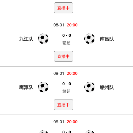
直播中
08-01
20:00
0 - 0
九江队
南昌队
赣超
直播中
08-01
20:00
0 - 0
鹰潭队
赣州队
赣超
直播中
08-01
20:00
0 - 0