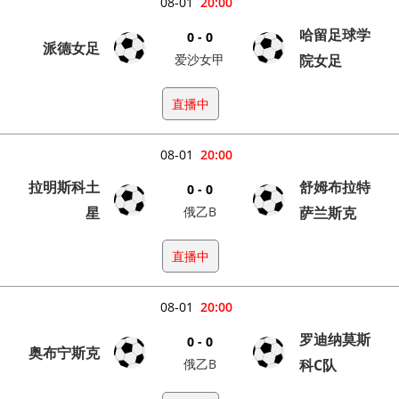
08-01
20:00
哈留足球学
0 - 0
派德女足
爱沙女甲
院女足
直播中
08-01
20:00
拉明斯科土
舒姆布拉特
0 - 0
星
俄乙B
萨兰斯克
直播中
08-01
20:00
罗迪纳莫斯
0 - 0
奥布宁斯克
俄乙B
科C队