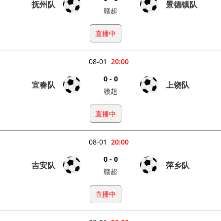
抚州队
景德镇队
赣超
直播中
08-01
20:00
0 - 0
宜春队
上饶队
赣超
直播中
08-01
20:00
0 - 0
吉安队
萍乡队
赣超
直播中