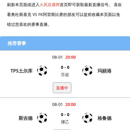
刷新本页面或进入
火凤直播网
首页即可获取最新直播信号。 喜欢
看奥杜斯基克 VS FK阿雷斯比赛的朋友可以提前收藏本页面以免
错过您喜欢的赛事直播。
推荐赛事
08-01
20:00
0 - 0
TPS土尔库
玛丽港
芬超
直播中
08-01
20:00
0 - 0
斯吉德
格鲁德
挪乙