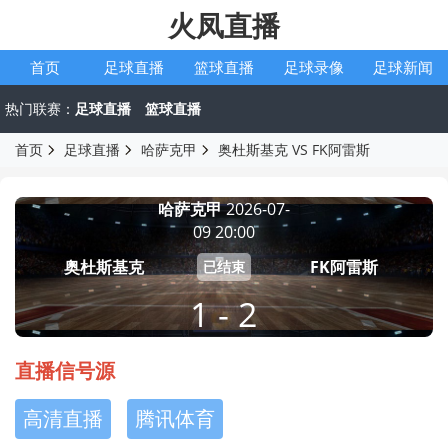
火凤直播
首页
足球直播
篮球直播
足球录像
足球新闻
热门联赛：
足球直播
篮球直播
首页
足球直播
哈萨克甲
奥杜斯基克 VS FK阿雷斯
哈萨克甲
2026-07-
09 20:00
奥杜斯基克
FK阿雷斯
已结束
1 - 2
直播信号源
高清直播
腾讯体育