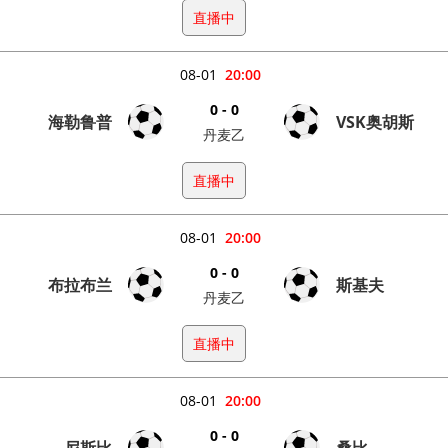
直播中
08-01
20:00
0 - 0
海勒鲁普
VSK奥胡斯
丹麦乙
直播中
08-01
20:00
0 - 0
布拉布兰
斯基夫
丹麦乙
直播中
08-01
20:00
0 - 0
尼斯比
桑比