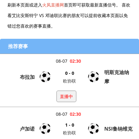
刷新本页面或进入
火凤直播网
首页即可获取最新直播信号。 喜欢
看艾比安斯特宁 VS 邓迪联比赛的朋友可以提前收藏本页面以免
错过您喜欢的赛事直播。
推荐赛事
08-07
02:30
明斯克迪纳
0 - 0
布拉加
欧协联
摩
直播中
08-07
02:30
1 - 0
卢加诺
NSI鲁纳维克
欧协联