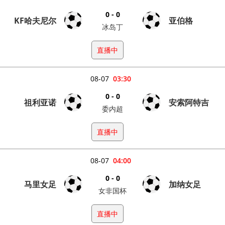
0 - 0
KF哈夫尼尔
亚伯格
冰岛丁
直播中
08-07
03:30
0 - 0
祖利亚诺
安索阿特吉
委内超
直播中
08-07
04:00
0 - 0
马里女足
加纳女足
女非国杯
直播中