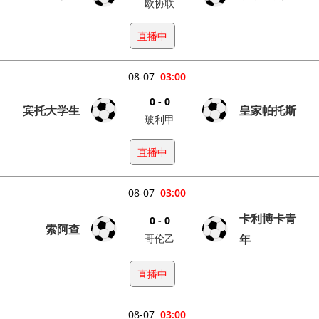
欧协联
直播中
08-07
03:00
0 - 0
宾托大学生
皇家帕托斯
玻利甲
直播中
08-07
03:00
卡利博卡青
0 - 0
索阿查
哥伦乙
年
直播中
08-07
03:00