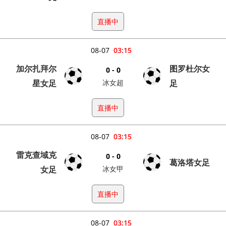
直播中
08-07
03:15
加尔扎拜尔
图罗杜尔女
0 - 0
星女足
冰女超
足
直播中
08-07
03:15
雷克查域克
0 - 0
葛洛塔女足
女足
冰女甲
直播中
08-07
03:15