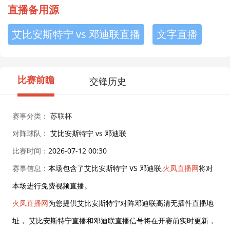
直播备用源
艾比安斯特宁 vs 邓迪联直播
文字直播
比赛前瞻
交锋历史
赛事分类：
苏联杯
对阵球队：
艾比安斯特宁 vs 邓迪联
比赛时间：
2026-07-12 00:30
赛事信息：
本场包含了艾比安斯特宁 VS 邓迪联,
火凤直播网
将对
本场进行免费视频直播。
火凤直播网
为您提供艾比安斯特宁对阵邓迪联高清无插件直播地
址， 艾比安斯特宁直播和邓迪联直播信号将在开赛前实时更新，