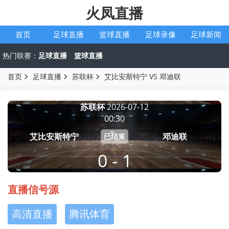
火凤直播
首页
足球直播
篮球直播
足球录像
足球新闻
热门联赛：
足球直播
篮球直播
首页
足球直播
苏联杯
艾比安斯特宁 VS 邓迪联
苏联杯
2026-07-12
00:30
艾比安斯特宁
邓迪联
已结束
0 - 1
直播信号源
高清直播
腾讯体育