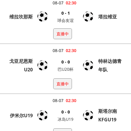
08-07
02:30
0 - 1
维拉坎那斯
塔拉维亚
球会友谊
直播中
08-07
02:30
戈亚尼恩斯
特林达德青
0 - 0
U20
巴U20杯
年队
直播中
08-07
02:30
斯塔尔南
0 - 0
伊米尔U19
冰岛U19
KFGU19