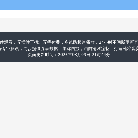
件观看，无插件干扰、无需付费，多线路极速播放，24小时不间断更新直
配备专业解说，同步提供赛事数据、集锦回放，画面清晰流畅，打造纯粹
页面更新时间：2026年08月09日 21时44分