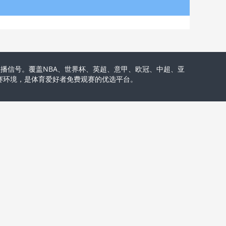
播信号。覆盖NBA、世界杯、英超、意甲、欧冠、中超、亚
观赛环境，是体育爱好者免费观赛的优选平台。