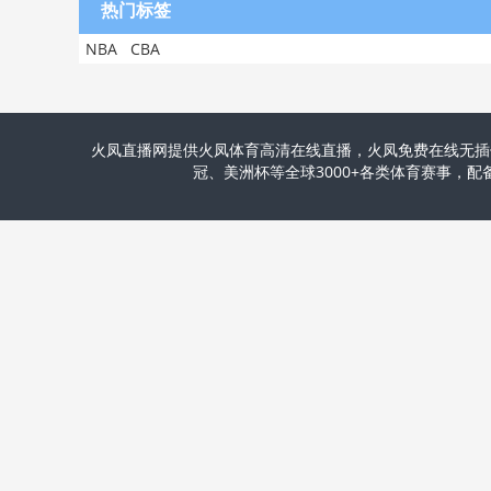
热门标签
NBA
CBA
火凤直播网提供火凤体育高清在线直播，火凤免费在线无插
冠、美洲杯等全球3000+各类体育赛事，