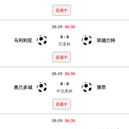
直播中
08-09
06:30
0 - 0
马利利亚
班德兰特
巴圣杯
直播中
08-09
06:30
0 - 0
奥兰多城
莱昂
中北美杯
直播中
08-09
06:30