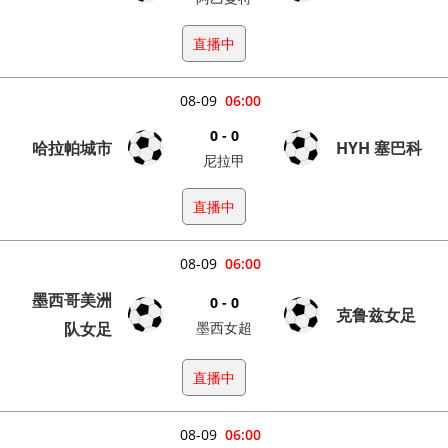
直播中
08-09
06:00
0 - 0
哈拉帕城市
HYH 塞巴科
尼拉甲
直播中
08-09
06:00
墨西哥美洲
0 - 0
克鲁兹女足
队女足
墨西女超
直播中
08-09
06:00