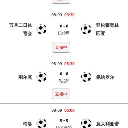
08-09
05:30
五月二日体
亚松森奥林
0 - 0
育会
巴拉甲
匹亚
直播中
08-09
05:30
0 - 0
图尔克
佩纳罗尔
乌拉甲
直播中
08-09
06:00
0 - 0
梅洛
意大利亚诺
阿乙曼特