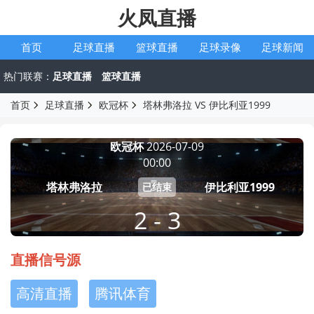
火凤直播
首页
足球直播
篮球直播
足球录像
足球新闻
热门联赛：
足球直播
篮球直播
首页
足球直播
欧冠杯
塔林弗洛拉 VS 伊比利亚1999
欧冠杯
2026-07-09
00:00
塔林弗洛拉
伊比利亚1999
已结束
2 - 3
直播信号源
高清直播
腾讯体育