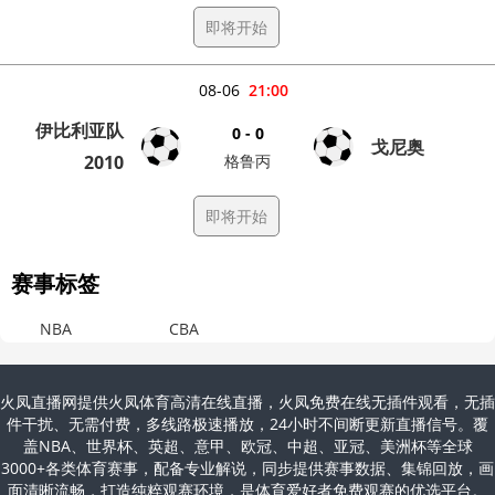
即将开始
08-06
21:00
伊比利亚队
0 - 0
戈尼奥
2010
格鲁丙
即将开始
赛事标签
NBA
CBA
火凤直播网提供火凤体育高清在线直播，火凤免费在线无插件观看，无插
件干扰、无需付费，多线路极速播放，24小时不间断更新直播信号。覆
盖NBA、世界杯、英超、意甲、欧冠、中超、亚冠、美洲杯等全球
3000+各类体育赛事，配备专业解说，同步提供赛事数据、集锦回放，画
面清晰流畅，打造纯粹观赛环境，是体育爱好者免费观赛的优选平台。