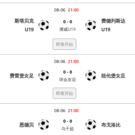
08-06
21:00
斯塔贝克
费德列斯达
0 - 0
U19
挪威U19
U19
即将开始
08-06
21:00
0 - 0
费雷堡女足
纽伦堡女足
球会友谊
即将开始
08-06
21:00
0 - 0
恩德贝
布戈洛比
乌干超