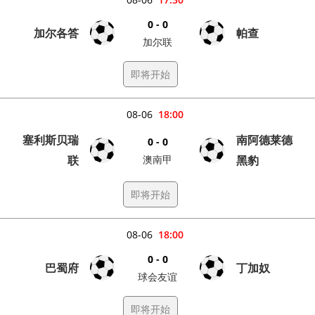
0 - 0
加尔各答
帕查
加尔联
即将开始
08-06
18:00
塞利斯贝瑞
南阿德莱德
0 - 0
联
澳南甲
黑豹
即将开始
08-06
18:00
0 - 0
巴蜀府
丁加奴
球会友谊
即将开始