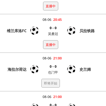
直播中
08-06
20:45
0 - 0
维兰库洛FC
贝拉铁路
莫桑冠
直播中
08-06
21:00
0 - 0
海拉尔荷达
史兰姆
也门甲
即将开始
08-06
21:00
0 - 0