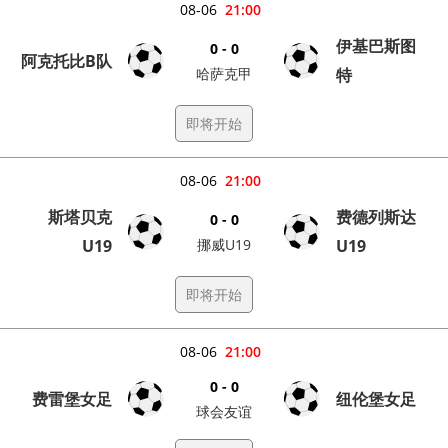
08-06
21:00
伊基巴斯图
0 - 0
阿克托比B队
哈萨克甲
特
即将开始
08-06
21:00
斯塔贝克
费德列斯达
0 - 0
U19
挪威U19
U19
即将开始
08-06
21:00
0 - 0
费雷堡女足
纽伦堡女足
球会友谊