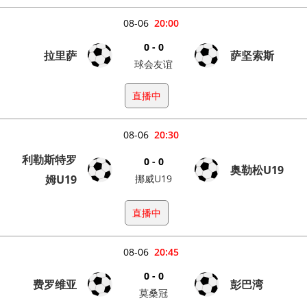
08-06
20:00
0 - 0
拉里萨
萨坚索斯
球会友谊
直播中
08-06
20:30
利勒斯特罗
0 - 0
奥勒松U19
姆U19
挪威U19
直播中
08-06
20:45
0 - 0
费罗维亚
彭巴湾
莫桑冠