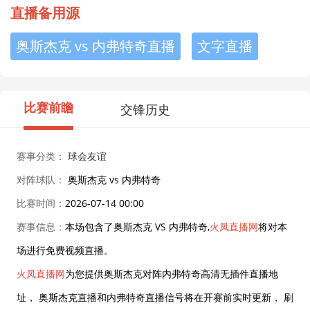
直播备用源
奥斯杰克 vs 内弗特奇直播
文字直播
比赛前瞻
交锋历史
赛事分类：
球会友谊
对阵球队：
奥斯杰克 vs 内弗特奇
比赛时间：
2026-07-14 00:00
赛事信息：
本场包含了奥斯杰克 VS 内弗特奇,
火凤直播网
将对本
场进行免费视频直播。
火凤直播网
为您提供奥斯杰克对阵内弗特奇高清无插件直播地
址， 奥斯杰克直播和内弗特奇直播信号将在开赛前实时更新， 刷