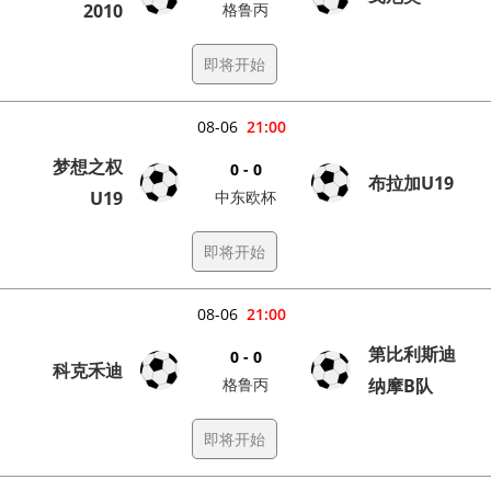
2010
格鲁丙
即将开始
08-06
21:00
梦想之权
0 - 0
布拉加U19
U19
中东欧杯
即将开始
08-06
21:00
第比利斯迪
0 - 0
科克禾迪
格鲁丙
纳摩B队
即将开始