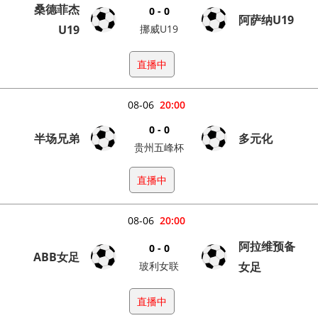
桑德菲杰
0 - 0
阿萨纳U19
U19
挪威U19
直播中
08-06
20:00
0 - 0
半场兄弟
多元化
贵州五峰杯
直播中
08-06
20:00
阿拉维预备
0 - 0
ABB女足
玻利女联
女足
直播中