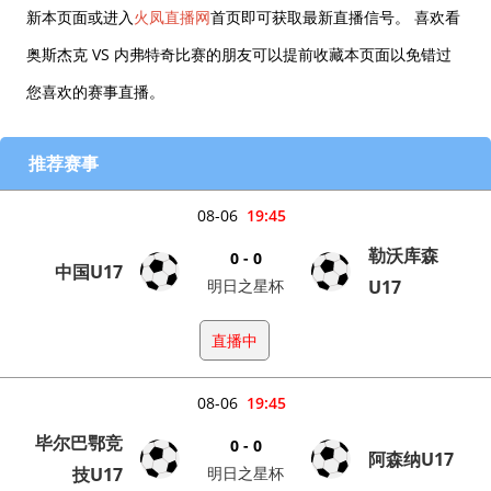
新本页面或进入
火凤直播网
首页即可获取最新直播信号。 喜欢看
奥斯杰克 VS 内弗特奇比赛的朋友可以提前收藏本页面以免错过
您喜欢的赛事直播。
推荐赛事
08-06
19:45
勒沃库森
0 - 0
中国U17
明日之星杯
U17
直播中
08-06
19:45
毕尔巴鄂竞
0 - 0
阿森纳U17
技U17
明日之星杯