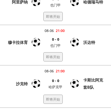
阿里萨纳
哈德瑞马特
也门甲
即将开始
08-06
21:00
0 - 0
穆卡拉体育
沃达特
也门甲
即将开始
08-06
21:00
卡斯比阿克
0 - 0
沙克特
哈萨克甲
套B队
即将开始