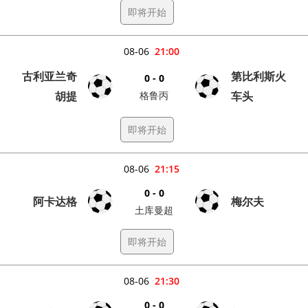
即将开始
08-06
21:00
古利亚兰奇
第比利斯火
0 - 0
胡提
格鲁丙
车头
即将开始
08-06
21:15
0 - 0
阿卡达格
梅尔夫
土库曼超
即将开始
08-06
21:30
0 - 0