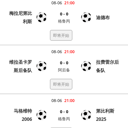
08-06
21:00
梅拉尼第比
0 - 0
迪德布
利斯
格鲁丙
即将开始
08-06
21:00
维拉圣卡罗
拉费雷尔后
0 - 0
斯后备队
阿后备
备队
即将开始
08-06
21:00
马格维特
第比利斯
0 - 0
2006
格鲁丙
2025