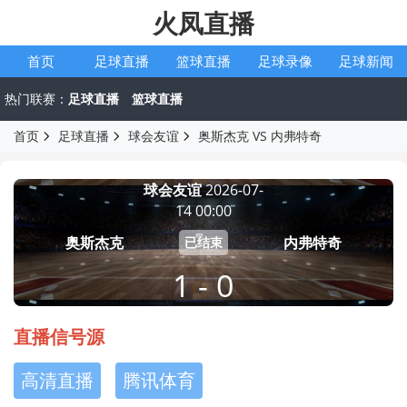
火凤直播
首页
足球直播
篮球直播
足球录像
足球新闻
热门联赛：
足球直播
篮球直播
首页
足球直播
球会友谊
奥斯杰克 VS 内弗特奇
球会友谊
2026-07-
14 00:00
奥斯杰克
内弗特奇
已结束
1 - 0
直播信号源
高清直播
腾讯体育