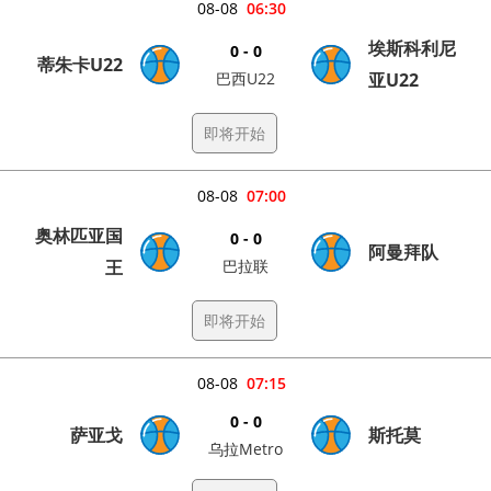
08-08
06:30
埃斯科利尼
0 - 0
蒂朱卡U22
巴西U22
亚U22
即将开始
08-08
07:00
奥林匹亚国
0 - 0
阿曼拜队
王
巴拉联
即将开始
08-08
07:15
0 - 0
萨亚戈
斯托莫
乌拉Metro