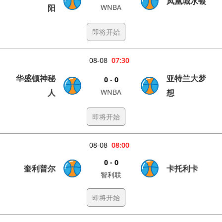
凤凰城水银
阳
WNBA
即将开始
08-08
07:30
华盛顿神秘
亚特兰大梦
0 - 0
人
WNBA
想
即将开始
08-08
08:00
0 - 0
奎利普尔
卡托利卡
智利联
即将开始