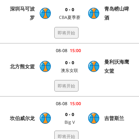
深圳马可波
青岛崂山啤
0 - 0
罗
CBA夏季赛
酒
即将开始
08-08
15:00
曼利沃海鹰
0 - 0
北方熊女篮
澳东女联
女篮
即将开始
08-08
15:00
0 - 0
坎伯威尔龙
吉普斯兰
Big V
即将开始