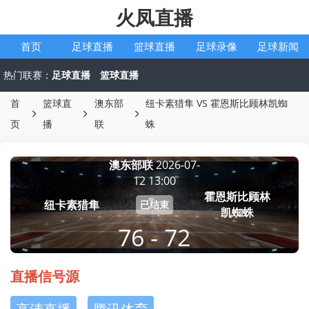
火凤直播
首页
足球直播
篮球直播
足球录像
足球新闻
热门联赛：
足球直播
篮球直播
首
篮球直
澳东部
纽卡素猎隼 VS 霍恩斯比顾林凯蜘
页
播
联
蛛
澳东部联
2026-07-
12 13:00
霍恩斯比顾林
纽卡素猎隼
已结束
凯蜘蛛
76 - 72
直播信号源