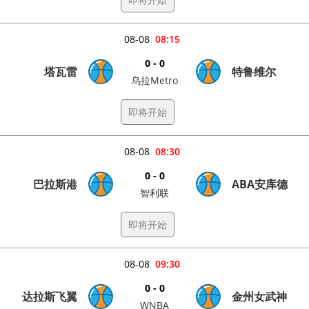
08-08
08:15
0 - 0
塔瓦雷
特鲁维尔
乌拉Metro
即将开始
08-08
08:30
0 - 0
巴拉斯港
ABA安库德
智利联
即将开始
08-08
09:30
0 - 0
达拉斯飞翼
金州女武神
WNBA