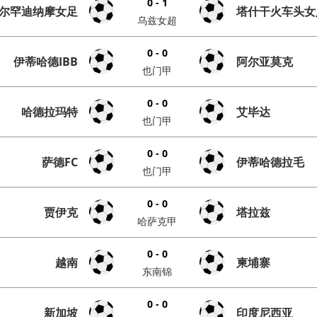
0 - 1
尔罕迪纳摩女足
塔什干火车头女
乌兹女超
0 - 0
伊蒂哈德IBB
阿尔亚莫克
也门甲
0 - 0
哈德拉玛特
艾毕达
也门甲
0 - 0
萨德FC
伊蒂哈德拉毛
也门甲
0 - 0
贾伊克
塔拉兹
哈萨克甲
0 - 0
越南
柬埔寨
东南锦
0 - 0
新加坡
印度尼西亚