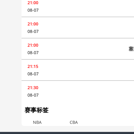
21:00
08-07
21:00
08-07
21:00
塞
08-07
21:15
08-07
21:30
08-07
赛事标签
NBA
CBA