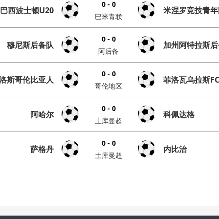
0 - 0
巴西波士顿U20
米涅罗竞技青年
巴米青联
0 - 0
穆尼斯后备队
加州阿特拉斯后
阿后备
0 - 0
洛斯哥伦比亚人
菲洛瓦乌拉斯F
哥伦地区
0 - 0
阿哈尔
科佩达格
土库曼超
0 - 0
萨格丹
内比治
土库曼超