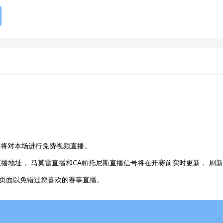
网
将对本场进行免费视频直播。
播地址， 马莫雷直播和CA帕托尼斯直播信号将在开赛前实时更新， 刷
本页面以免错过您喜欢的赛事直播。