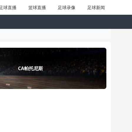
足球直播
篮球直播
足球录像
足球新闻
CA帕托尼斯