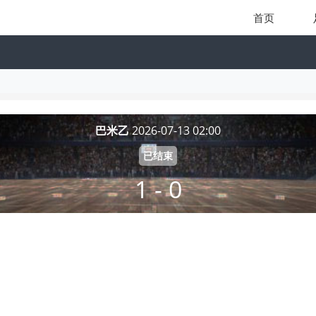
首页
巴米乙
2026-07-13 02:00
已结束
1 - 0