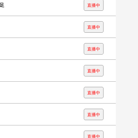
足
直播中
直播中
直播中
直播中
直播中
直播中
直播中