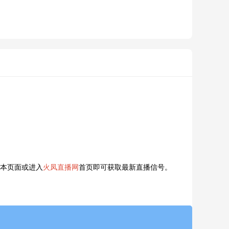
新本页面或进入
火凤直播网
首页即可获取最新直播信号。